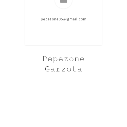
pepezone05@gmail.com
Pepezone
Garzota