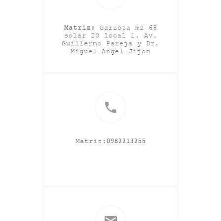
Matriz:
Garzota mz 68
solar 20 local 1. Av.
Guillermo Pareja y Dr.
Miguel Angel Jijon
Matriz:
0982213255